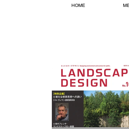
HOME
M