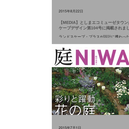
2015年8月22日
【MEDIA】としまエコミューゼタウ
ケープデザイン第104号に掲載されま
ランドスケープ・プラスが設計に携わっ
コミューゼタウン」が ランドスケープデザ
号 に掲載されました。 プロジェクトの詳
をご覧ください。 #MEDIA
2015年7月1日