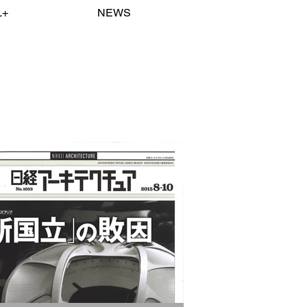
L+
NEWS