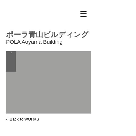
ポーラ
青山ビルディング
​POLA Aoyama Building
< Back to WORKS