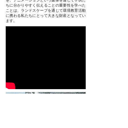
を、アニメーションという媒体を通じて子供た
ちに分かりやすく伝えることの重要性を学べた
ことは、ランドスケープを通じて環境教育活動
に携わる私たちにとって大きな財産となってい
ます。