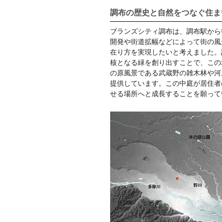
調布の歴史と自然をつなぐ住ま
ブランズシティ調布は、調布駅から
開発や街道拡幅などによって街の風
在り方を実現したいと考えました。
核となる緑を創り出すことで、この
の原風景である武蔵野の雑木林や河
提供しています。この中庭が居住者
せる場所へと成長することを願って