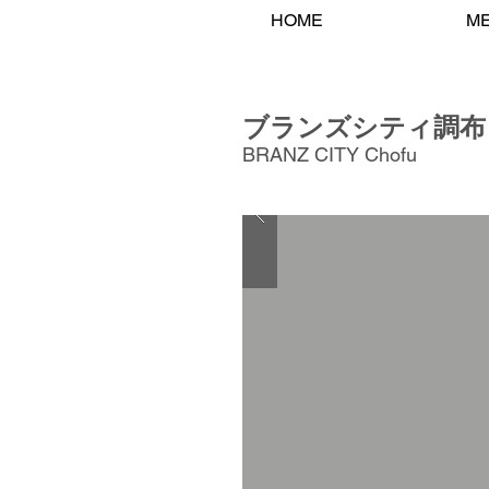
HOME
M
ブランズシティ調布
BRANZ CITY Chofu