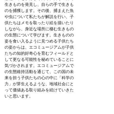
生きものを発見し、自らの手で生きも
のを捕獲します。その後、捕まえた魚
や虫について私たちが解説を行い、子
供たちはメモを取ったり絵を描いたり
しながら、身近な場所に棲む生きもの
の生態について学びます。生きものの
姿を食い入るように見つめる子供たち
の姿からは、エコミュージアムが子供
たちの知的好奇心を育むフィールドと
して更なる可能性を秘めていることに
気づかされます。エコミュージアムで
の生態維持活動を通じて、この国の未
来を担う子供たちの心の中に「科学の
力」が芽生えるような、地域社会にと
って価値ある取り組みを続けていきた
いと思います。