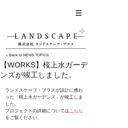
< Back to NEWS TOPICS
【WORKS】桜上水ガーデ
ンズが竣工しました。
ランドスケープ・プラスが設計に携わ
った「桜上水ガーデンズ」が竣工しま
した。
プロジェクトの詳細については
こちら
をご覧ください。