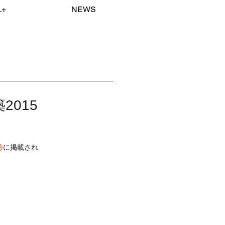
L+
NEWS
2015
号
に掲載され