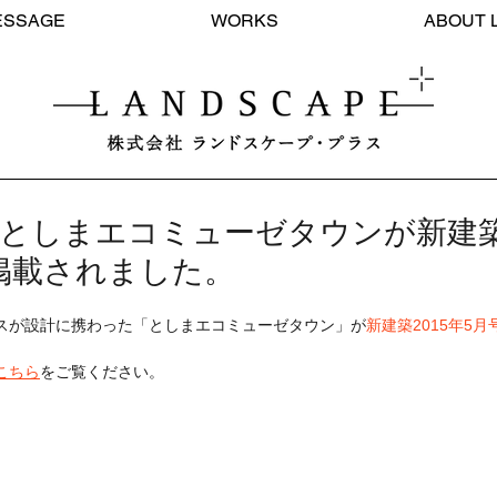
ESSAGE
WORKS
ABOUT 
A】としまエコミューゼタウンが新建築
掲載されました。
スが設計に携わった「としまエコミューゼタウン」が
新建築2015年5月
こちら
をご覧ください。