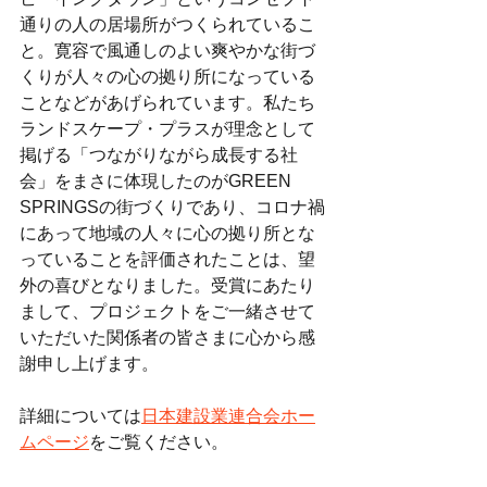
通りの人の居場所がつくられているこ
と。寛容で風通しのよい爽やかな街づ
くりが人々の心の拠り所になっている
ことなどがあげられています。私たち
ランドスケープ・プラスが理念として
掲げる「つながりながら成長する社
会」をまさに体現したのがGREEN 
SPRINGSの街づくりであり、コロナ禍
にあって地域の人々に心の拠り所とな
っていることを評価されたことは、望
外の喜びとなりました。受賞にあたり
まして、プロジェクトをご一緒させて
いただいた関係者の皆さまに心から感
謝申し上げます。
詳細については
日本建設業連合会ホー
ムページ
をご覧ください。